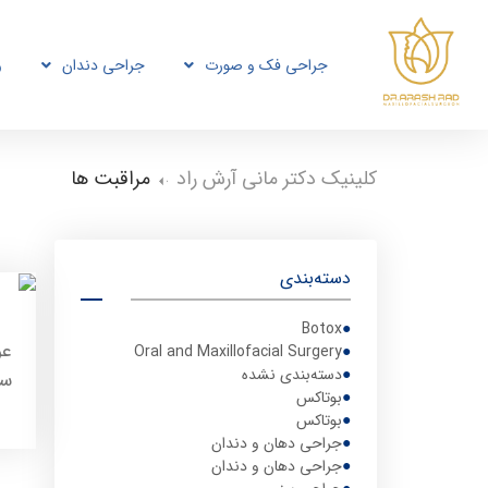
جراحی فک و صورت
جراحی دندان
و
کلینیک دکتر مانی آرش راد
-
مراقبت ها
دسته‌بندی
Botox
عو
Oral and Maxillofacial Surgery
دسته‌بندی نشده
سم
بوتاکس
بوتاکس
جراحی دهان و دندان
جراحی دهان و دندان