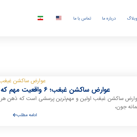
بلاگ
درباره ما
تماس با ما
عوارض ساکشن غبغب؛ 6 واقعیت مهم که باید قبل از عمل بدانید
ارض ساکشن غبغب اولین و مهم‌ترین پرسشی است که ذهن هر مت
انه جون،
ادامه مطلب