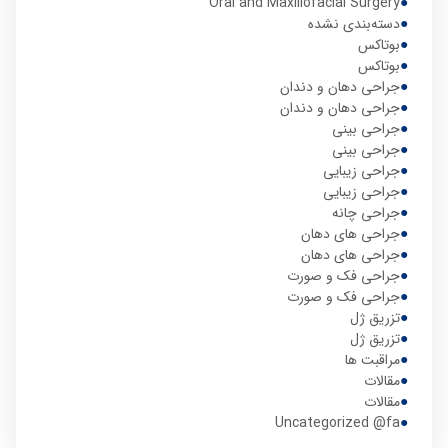
Oral and Maxillofacial Surgery
دسته‌بندی نشده
بوتاکس
بوتاکس
جراحی دهان و دندان
جراحی دهان و دندان
جراحی بینی
جراحی بینی
جراحی زیبایی
جراحی زیبایی
جراحی چانه
جراحی های دهان
جراحی های دهان
جراحی فک و صورت
جراحی فک و صورت
تزریق ژل
تزریق ژل
مراقبت ها
مقالات
مقالات
Uncategorized @fa