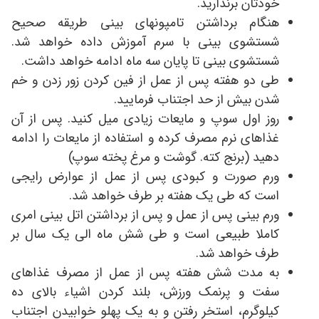
خودتان برنداريد.
هنگام برداشتن تامپونهای بینی طریقه صحیح
شستشوی بینی با سرم آموزش داده خواهد شد.
شستشوی بینی تا پایان سه ماه ادامه خواهد داشت.
طی دو هفته پس از عمل از فین کردن زور زدن و خم
شدن بیش از حد اجتناب فرمایید.
روز اول سوپ و مایعات زیادی میل کنيد. پس از آن
غذاهای نرم مصرف کرده و استفاده از مایعات را ادامه
دهید (برنج کته. گوشت و مرغ پخته سوپ)
ورم صورت و کبودی پس از عمل از عوارض رایجی
است که طی یک هفته بر طرف خواهد شد.
ورم بینی پس از عمل و پس از برداشتن اتل بینی امری
کاملا طبیعی است و طی شش ماه الی یک سال بر
طرف خواهد شد.
به مدت شش هفته پس از عمل از مصرف غذاهای
سفت و پرنمک ورزش، بلند کردن اشیاء بالای ده
کیلوگرم، استخر رفتن و به یک پهلو خوابیدن اجتناب