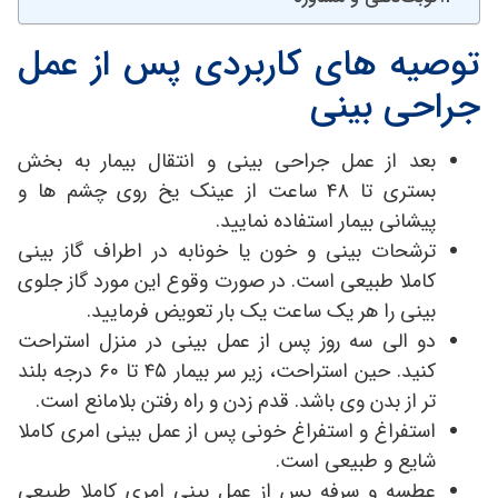
توصیه های کاربردی پس از عمل
جراحی بینی
بعد از عمل جراحی بینی و انتقال بیمار به بخش
بستری تا ٤٨ ساعت از عینک یخ روی چشم ها و
پیشانی بیمار استفاده نمایید.
ترشحات بینی و خون یا خونابه در اطراف گاز بینی
کاملا طبیعی است. در صورت وقوع این مورد گاز جلوی
بینی را هر يك ساعت یک بار تعویض فرمایید.
دو الی سه روز پس از عمل بینی در منزل استراحت
کنید. حین استراحت، زیر سر بیمار ۴۵ تا ۶۰ درجه بلند
تر از بدن وی باشد. قدم زدن و راه رفتن بلامانع است.
استفراغ و استفراغ خونی پس از عمل بینی امری کاملا
شایع و طبیعی است.
عطسه و سرفه پس از عمل بینی امری کاملا طبیعی