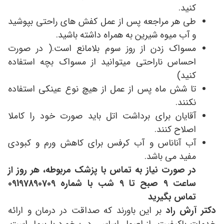
کنید.
طی هر مراجعه پس از عمل کفش های راحتی بپوشيد
و آب میوه شیرین به همراه داشته باشید.
مسواک زدن از روز سوم بلامانع است.( در صورت
احساس ناراحتى ميتوانيد از مسواك بچه استفاده
كنيد)
تا شش ماه پس از عمل از هیچ نوع عینکی استفاده
نکنند.
آقایان برای برداشت اتل باید صورت خود را کاملا
اصلاح کنند.
آب آناناس و آب کرفس برای کاهش ورم و کبودی
مفید می باشد.
در صورت نیاز به تماس با پزشک مربوطه، هر روز از
ساعت ۹ صبح تا ۹ شب با شماره 09197890709
تماس بگیرید
دکتر آرش راد
بر این باورند که صداقت در درمان و ارائه