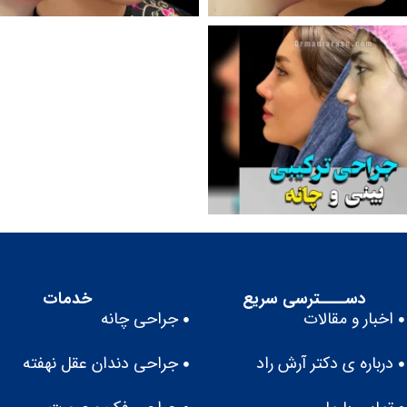
دســــترسی سریع
خدمات
اخبار و مقالات
جراحی چانه
درباره ى دكتر آرش راد
جراحی دندان عقل نهفته