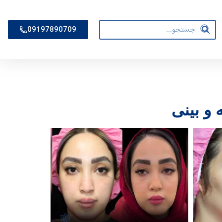
09197890709
 و بینی