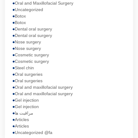
Oral and Maxillofacial Surgery
Uncategorized
Botox
Botox
Dental oral surgery
Dental oral surgery
Nose surgery
Nose surgery
Cosmetic surgery
Cosmetic surgery
Steel chin
Oral surgeries
Oral surgeries
Oral and maxillofacial surgery
Oral and maxillofacial surgery
Gel injection
Gel injection
مراقبت ها
Articles
Articles
Uncategorized @fa