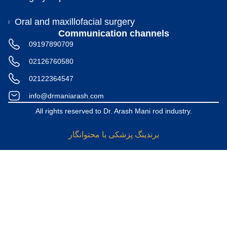
Oral and maxillofacial surgery
Communication channels
09197890709
02126760580
02122364547
info@drmaniarash.com
All rights reserved to Dr. Arash Mani rod industry.
برندینگ پزشکی با محتوانگار