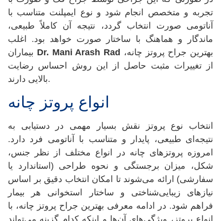
تجربه و متخصص انجام شود و نوع ایمپلنت متناسب با
آناتومی صورت انتخاب گردد، نتیجه آن کاملاً طبیعی،
ماندگار و هماهنگ با ساختار صورت خواهد بود. اغلب
بهترین جراح پروتز چانه،
Dr. Mani Arash Rad
بیماران
از تغییرات مثبت حاصل از این روش احساس رضایت
بالایی دارند.
انواع پروتز چانه
انتخاب نوع پروتز نقش بسیار مهمی در دستیابی به
نتیجه‌ای طبیعی، پایدار و متناسب با آناتومی فرد دارد.
امروزه پروتزهای چانه در انواع مختلف از نظر جنس،
شکل، میزان برجستگی و نحوه طراحی (استاندارد یا
سفارشی) ارائه می‌شوند تا امکان انتخاب دقیق بر اساس
نیازهای زیبایی‌شناختی و ساختار استخوانی هر بیمار
فراهم شود. در ادامه معرفی بهترین جراح پروتز چانه، با
انواع پروتز، ویژگی‌های آن‌ها و اینکه کدام گزینه می‌تواند