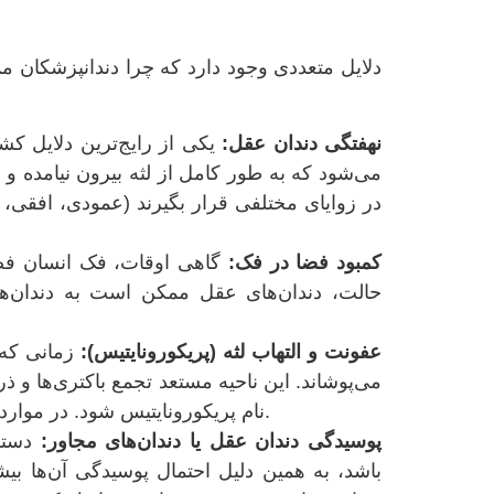
دلایل متعددی وجود دارد که چرا دندانپزشکان م
نهفتگی دندان عقل:
یکی از رایج‌ترین دلایل كش
می‌شود که به طور کامل از لثه بیرون نیامده و 
در زوایای مختلفی قرار بگیرند (عمودی، افقی، 
کمبود فضا در فک:
گاهی اوقات، فک انسان فضا
حالت، دندان‌های عقل ممکن است به دندان‌ها
عفونت و التهاب لثه (پریکورونایتیس):
زمانی که 
می‌پوشاند. این ناحیه مستعد تجمع باکتری‌ها و ذ
نام پریکورونایتیس شود. در موارد مکرر یا شدید، كشيدن دندان عقل می‌تواند راه حل دائمی باشد.
پوسیدگی دندان عقل یا دندان‌های مجاور:
دستر
باشد، به همین دلیل احتمال پوسیدگی آن‌ها بی