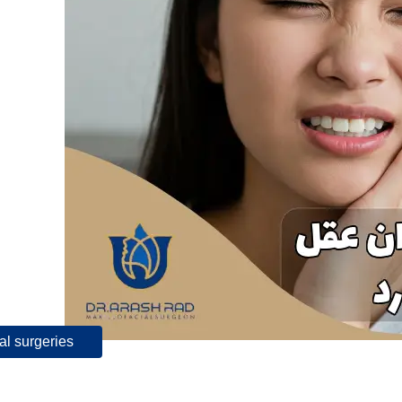
al surgeries