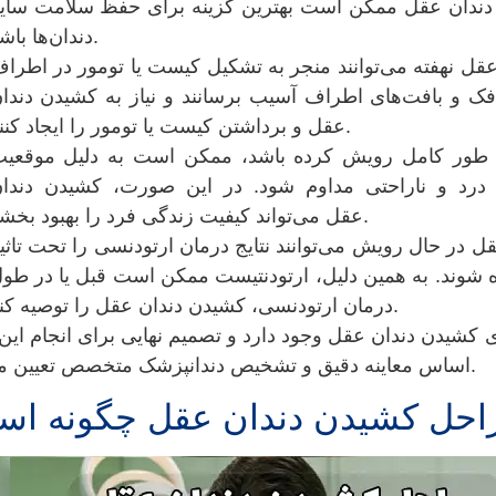
 دندان عقل ممکن است بهترین گزینه برای حفظ سلامت سای
دندان‌ها باشد.
 عقل نهفته می‌توانند منجر به تشکیل کیست یا تومور در اطرا
 فک و بافت‌های اطراف آسیب برسانند و نیاز به كشيدن دندا
عقل و برداشتن کیست یا تومور را ایجاد کنند.
 طور کامل رویش کرده باشد، ممکن است به دلیل موقعی
 درد و ناراحتی مداوم شود. در این صورت، كشيدن دندا
عقل می‌تواند کیفیت زندگی فرد را بهبود بخشد.
ل در حال رویش می‌توانند نتایج درمان ارتودنسی را تحت تاثی
ه شوند. به همین دلیل، ارتودنتیست ممکن است قبل یا در طو
درمان ارتودنسی، كشيدن دندان عقل را توصیه کند.
 كشيدن دندان عقل وجود دارد و تصمیم نهایی برای انجام این 
اساس معاینه دقیق و تشخیص دندانپزشک متخصص تعیین می‌شود.
احل كشيدن دندان عقل چگونه ا