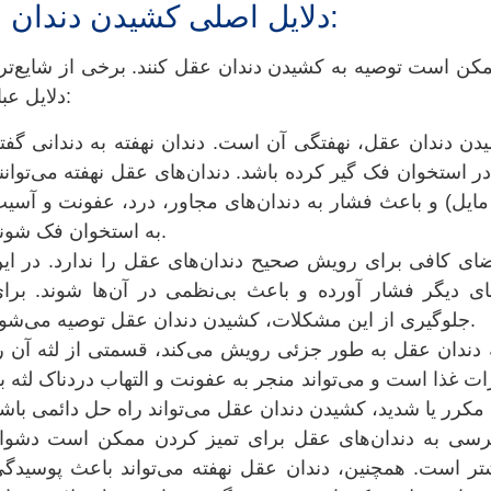
دلایل اصلی كشيدن دندان عقل:
مکن است توصیه به كشيدن دندان عقل کنند. برخی از شایع‌تر
دلایل عبارتند از:
يدن دندان عقل، نهفتگی آن است. دندان نهفته به دندانی گفت
در استخوان فک گیر کرده باشد. دندان‌های عقل نهفته می‌توانن
مایل) و باعث فشار به دندان‌های مجاور، درد، عفونت و آسی
به استخوان فک شوند.
ی کافی برای رویش صحیح دندان‌های عقل را ندارد. در ای
ی دیگر فشار آورده و باعث بی‌نظمی در آن‌ها شوند. برا
جلوگیری از این مشکلات، كشيدن دندان عقل توصیه می‌شود.
دندان عقل به طور جزئی رویش می‌کند، قسمتی از لثه آن ر
رات غذا است و می‌تواند منجر به عفونت و التهاب دردناک لثه ب
سی به دندان‌های عقل برای تمیز کردن ممکن است دشوا
شتر است. همچنین، دندان عقل نهفته می‌تواند باعث پوسیدگ