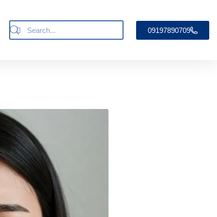
09197890709