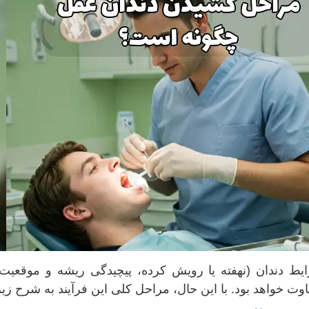
ایط دندان (نهفته یا رویش کرده، پیچیدگی ریشه و موقعیت 