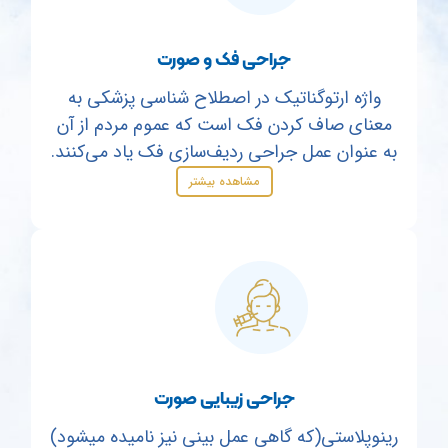
جراحی فک و صورت
واژه ارتوگناتیک در اصطلاح شناسی پزشکی به
معنای صاف کردن فک است که عموم مردم از آن
به عنوان عمل جراحی ردیف‌سازی فک یاد می‌کنند.
مشاهده بیشتر
جراحی زیبایی صورت
رینوپلاستی(که گاهی عمل بینی نیز نامیده می­شود)